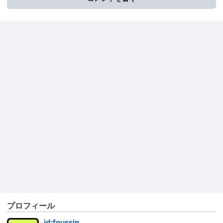
プロフィール
id:foussin