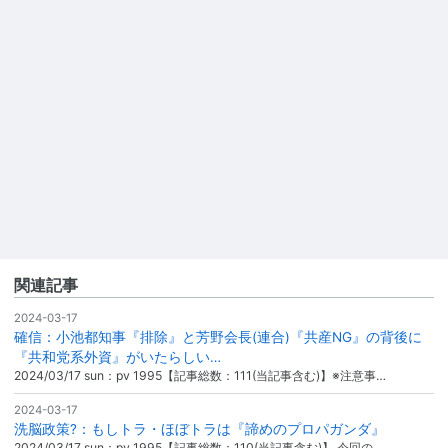
関連記事
2024-03-17
確信：小池都知事『排除』と芳野会長(連合)『共産NG』の背後に
『共和党系外資』がいたらしい…
2024/03/17 sun：pv 1995【記事総数：111(当記事含む)】※注意事…
2024-03-17
洗脳政策?：もしトラ・ほぼトラは『諦めのプロパガンダ』
2024/03/17 sun：pv 1995【記事総数：110(当記事含む)】 今回の…