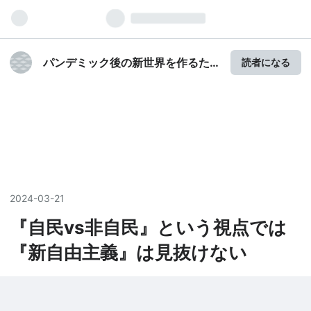
パンデミック後の新世界を作るた
読者になる
めに (foussin’s blog)
2024
-
03
-
21
『自民vs非自民』という視点では
『新自由主義』は見抜けない